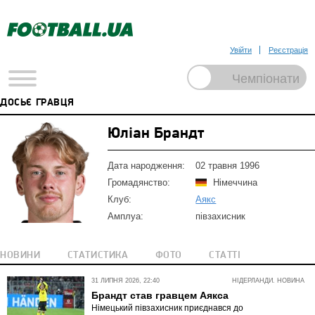
Увійти
Реєстрація
ДОСЬЄ ГРАВЦЯ
Юліан Брандт
Дата народження:
02 травня 1996
Громадянство:
Німеччина
Клуб:
Аякс
Амплуа:
півзахисник
НОВИНИ
СТАТИСТИКА
ФОТО
СТАТТІ
31 ЛИПНЯ 2026, 22:40
НІДЕРЛАНДИ. НОВИНА
Брандт став гравцем Аякса
Німецький півзахисник приєднався до