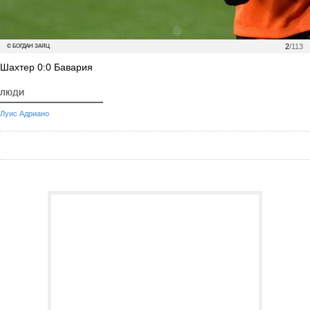
2
/113
© БОГДАН ЗАЯЦ
Шахтер 0:0 Бавария
ЛЮДИ
Луис Адриано