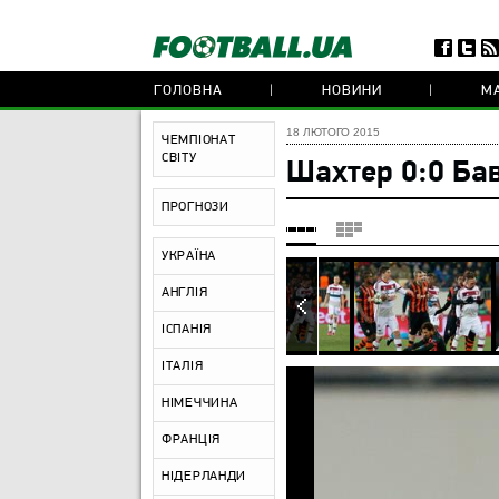
ГОЛОВНА
НОВИНИ
МА
18 ЛЮТОГО 2015
ЧЕМПІОНАТ
СВІТУ
Шахтер 0:0 Ба
ПРОГНОЗИ
УКРАЇНА
АНГЛІЯ
ІСПАНІЯ
ІТАЛІЯ
НІМЕЧЧИНА
ФРАНЦІЯ
НІДЕРЛАНДИ