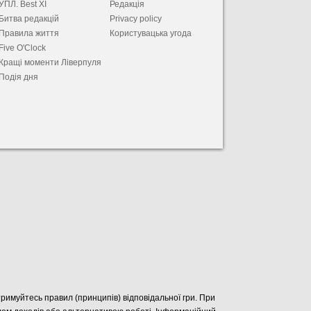
УПЛ. Best XІ
Редакція
Битва редакцій
Privacy policy
Правила життя
Користувацька угода
Five O'Clock
Кращі моменти Ліверпуля
Подія дня
отримуйтесь правил (принципів) відповідальної гри. При