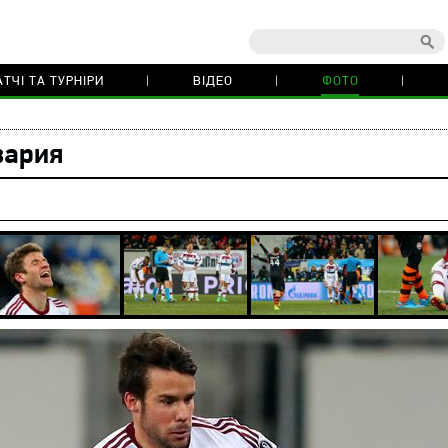
ТЧІ ТА ТУРНІРИ
ВІДЕО
ФОТО
вария