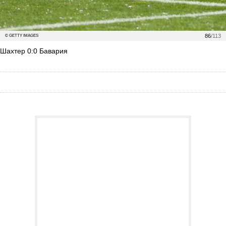
86
/113
© GETTY IMAGES
Шахтер 0:0 Бавария