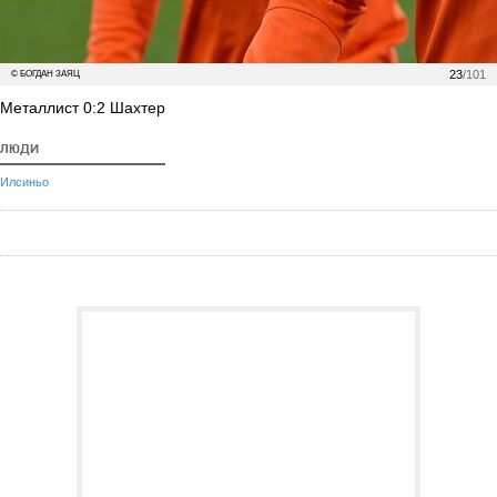
23
/101
© БОГДАН ЗАЯЦ
Металлист 0:2 Шахтер
ЛЮДИ
Илсиньо