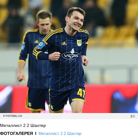
1
/6
© FOOTBALL.UA
Металлист 2:2 Шахтер
ФОТОГАЛЕРЕЯ
Металлист 2:2 Шахтер