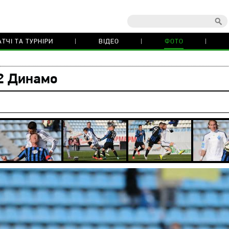
ТЧІ ТА ТУРНІРИ
ВІДЕО
ФОТО
2 Динамо