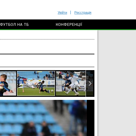
Увійти
Реєстрація
ФУТБОЛ НА ТБ
КОНФЕРЕНЦІЇ