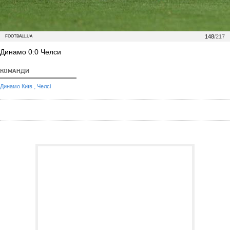
148
/217
FOOTBALL.UA
Динамо 0:0 Челси
КОМАНДИ
,
Динамо Київ
Челсі