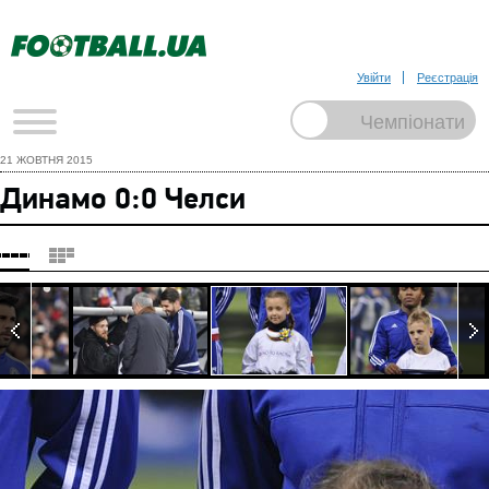
Увійти
Реєстрація
21 ЖОВТНЯ 2015
Динамо 0:0 Челси