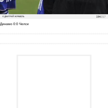
194
/217
© ДМИТРИЙ ЖУРАВЕЛЬ
Динамо 0:0 Челси