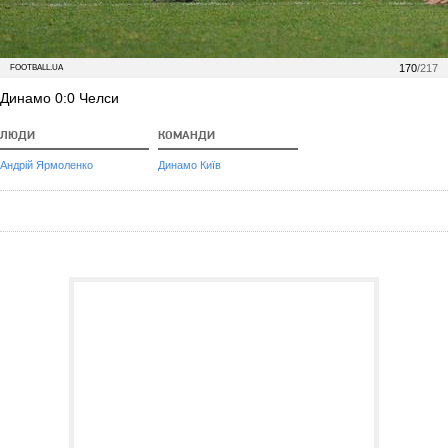
170
/217
FOOTBALL.UA
Динамо 0:0 Челси
ЛЮДИ
КОМАНДИ
Андрій Ярмоленко
Динамо Київ