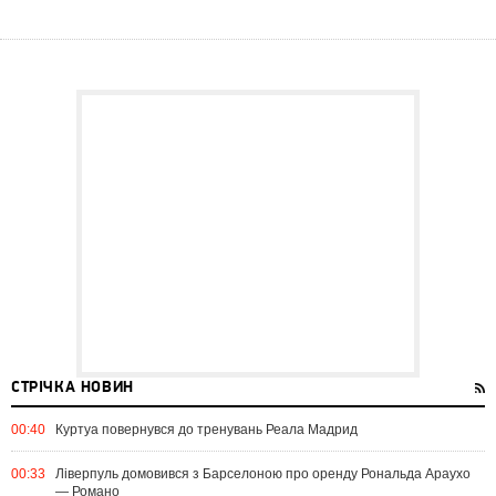
СТРІЧКА НОВИН
00:40
Куртуа повернувся до тренувань Реала Мадрид
00:33
Ліверпуль домовився з Барселоною про оренду Рональда Араухо
— Романо