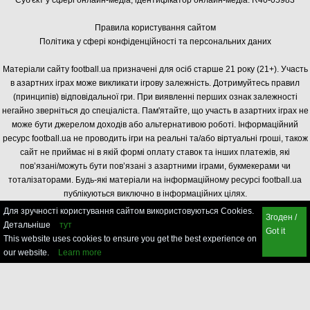
Суб'єкт у сфері онлайн-медіа, і
дентифікатор онлайн-медіа: R40-05983
Правила користування сайтом
Політика у сфері конфіденційності та персональних даних
Матеріали сайту football.ua призначені для осіб старше 21 року (21+). Участь
в азартних іграх може викликати ігрову залежність. Дотримуйтесь правил
(принципів) відповідальної гри. При виявленні перших ознак залежності
негайно зверніться до спеціаліста. Пам'ятайте, що участь в азартних іграх не
може бути джерелом доходів або альтернативою роботі. Інформаційний
ресурс football.ua не проводить ігри на реальні та/або віртуальні гроші, також
сайт не приймає ні в якій формі оплату ставок та інших платежів, які
пов’язані/можуть бути пов’язані з азартними іграми, букмекерами чи
тоталізаторами. Будь-які матеріали на інформаційному ресурсі football.ua
публікуються виключно в інформаційних цілях.
Для зручності користування сайтом використовуються Cookies.
Згоден /
Детальніше
тут
Got it
This website uses cookies to ensure you get the best experience on
our website.
Learn more