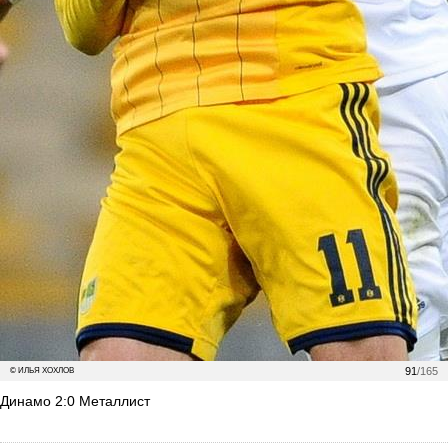
91
/165
© ИЛЬЯ ХОХЛОВ
Динамо 2:0 Металлист