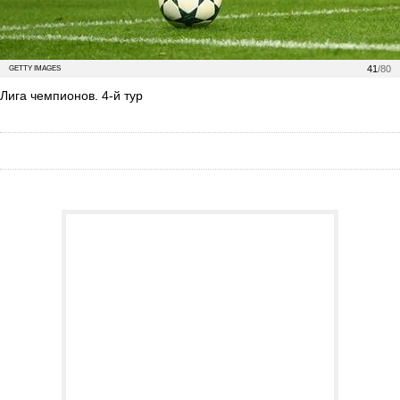
41
/80
GETTY IMAGES
Лига чемпионов. 4-й тур