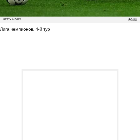
50
/80
GETTY IMAGES
Лига чемпионов. 4-й тур