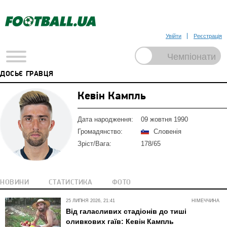
Увійти
Реєстрація
ДОСЬЄ ГРАВЦЯ
Кевін Кампль
Дата народження:
09 жовтня 1990
Громадянство:
Словенія
Зріст/Вага:
178/65
НОВИНИ
СТАТИСТИКА
ФОТО
25 ЛИПНЯ 2026, 21:41
НІМЕЧЧИНА
Від галасливих стадіонів до тиші
оливкових гаїв: Кевін Кампль