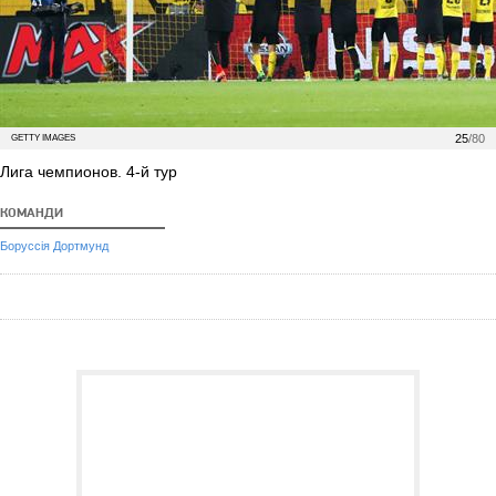
25
/80
GETTY IMAGES
Лига чемпионов. 4-й тур
КОМАНДИ
Боруссія Дортмунд