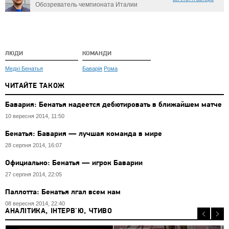
Обозреватель чемпионата Италии
ЛЮДИ
КОМАНДИ
Медхі Бенатья
Баварія
Рома
ЧИТАЙТЕ ТАКОЖ
Бавария: Бенатья надеется дебютировать в ближайшем матче
10 вересня 2014, 11:50
Бенатья: Бавария — лучшая команда в мире
28 серпня 2014, 16:07
Официально: Бенатья — игрок Баварии
27 серпня 2014, 22:05
Паллотта: Бенатья лгал всем нам
08 вересня 2014, 22:40
АНАЛІТИКА, ІНТЕРВ'Ю, ЧТИВО