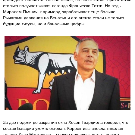
столько получает живая легенда Франческо Тотти. Но ведь
Миралем Пьянич, к примеру, зарабатывает еще больше.
Рычагами давления на Бенатья и его агента стали не только
будущие титулы, но и банальные цифры.
За две недели до закрытия окна Хосеп Гвардиола говорил, что
состав Баварии укомплектован. Коррективы внесла тяжелая
травма Хави Мартинеса – срочно пришлось искать нового