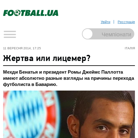
Увійти
Реєстрація
11 ВЕРЕСНЯ 2014, 17:25
ІТАЛІЯ
Жертва или лицемер?
Мехди Бенатья и президент Ромы Джеймс Паллотта
имеют абсолютно разные взгляды на причины перехода
футболиста в Баварию.