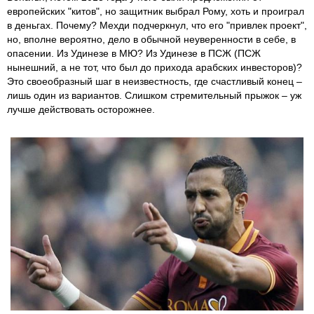
европейских "китов", но защитник выбрал Рому, хоть и проиграл
в деньгах. Почему? Мехди подчеркнул, что его "привлек проект",
но, вполне вероятно, дело в обычной неуверенности в себе, в
опасении. Из Удинезе в МЮ? Из Удинезе в ПСЖ (ПСЖ
нынешний, а не тот, что был до прихода арабских инвесторов)?
Это своеобразный шаг в неизвестность, где счастливый конец –
лишь один из вариантов. Слишком стремительный прыжок – уж
лучше действовать осторожнее.