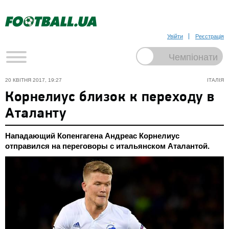
Увійти
Реєстрація
20 КВІТНЯ 2017, 19:27
ІТАЛІЯ
Корнелиус близок к переходу в
Аталанту
Нападающий Копенгагена Андреас Корнелиус
отправился на переговоры с итальянском Аталантой.