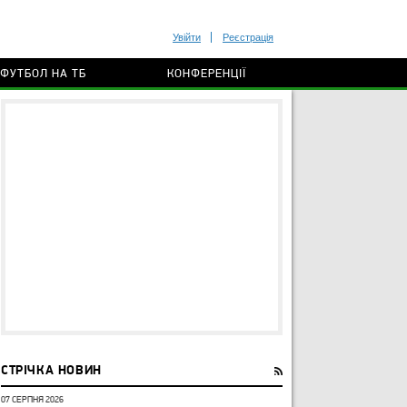
Увійти
Реєстрація
ФУТБОЛ НА ТБ
КОНФЕРЕНЦІЇ
СТРІЧКА НОВИН
07 СЕРПНЯ 2026