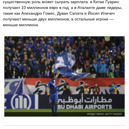
существенную роль может сыграть зарплата: в Китае Гуарин
получает 10 миллионов евро в год, а в Аталанте даже лидеры,
такие как Алехандро Гомес, Дуван Сапата и Йосип Иличич
получают меньше двух миллионов, а остальные игроки —
меньше миллиона.
ФРЕДИ ГУАРИН, GETTY IMAGES