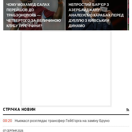
ЧОМУ МОХАМЕД САЛАХ
НЕПРОСТИЙ БАР'ЄР З
ПЕРЕЙШОВ ДО
АЗЕРБАЙДЖАНУ:
ТРАБЗОНСПОРА —
АНАЛІЗУЄМО КАРАБАХ ПЕРЕД
ЧЕТВЕРТОГО ЗА ВЕЛИЧИНОЮ
ДУЕЛЛЮ З КИЇВСЬКИМ
КЛУБУ ТУРЕЧЧИНИ?
ДИНАМО
СТРІЧКА НОВИН
00:20
Ньюкасл розглядає трансфер Гейб’єрга на заміну Бруно
07 СЕРПНЯ 2026