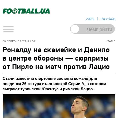
Увійти
Реєстрація
06 БЕРЕЗНЯ 2021, 21:08
ІТАЛІЯ
Роналду на скамейке и Данило
в центре обороны — сюрпризы
от Пирло на матч против Лацио
Стали известны стартовые составы команд для
поединка 26-го тура итальянской Серии А, в котором
сыграют туринский Ювентус и римский Лацио.