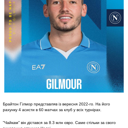
Брайтон Гілмор представляв із вересня 2022-го. На його
рахунку 4 асисти в 60 матчах за клуб у всіх турнірах.
"Чайкам" він дістався за 8.3 млн євро. Саме стільки за свого