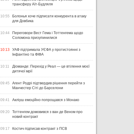
трансферу Аїт-Будляля
10:55
Болонья хоче підписати конкурента в атаку
для Довбика
10:44
Переговори Вест Гема і Тоттенгема щодо
Соломона призупинилися
10:13
УАФ підтримала УЄФА у протистоянні з
Інфантіно та ФІФА
10:11
Діоманде: Перехід у Реал — це втілення моєї
дитячої мрії
09:45
Агент Родрі підтвердив рішення перейти з
Манчестер Сіті до Барселони
09:41
Акліуш емоційно попрощався з Монако
09:20
Тоттенгем домовився з ван де Веном про
новий контракт
09:17
Костич підписав контракт з ПСВ