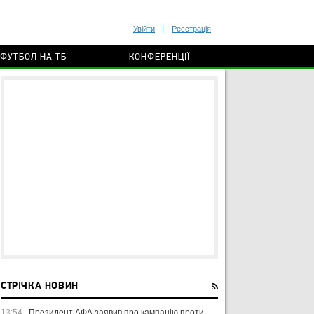
Увійти
Реєстрація
ФУТБОЛ НА ТБ
КОНФЕРЕНЦІЇ
СТРІЧКА НОВИН
13:54
Президент АФА заявив про кампанію проти