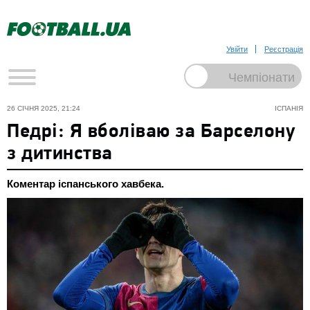
Увійти
Реєстрація
26 СІЧНЯ 2025, 21:24
ІСПАНІЯ
Педрі: Я вболіваю за Барселону
з дитинства
Коментар іспанського хавбека.