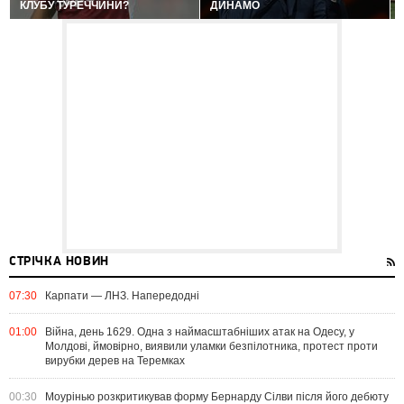
КЛУБУ ТУРЕЧЧИНИ?
ДИНАМО
СТРІЧКА НОВИН
07:30
Карпати — ЛНЗ. Напередодні
01:00
Війна, день 1629. Одна з наймасштабніших атак на Одесу, у
Молдові, ймовірно, виявили уламки безпілотника, протест проти
вирубки дерев на Теремках
00:30
Моурінью розкритикував форму Бернарду Сілви після його дебюту