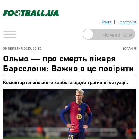
Увійти
Реєстрація
09 БЕРЕЗНЯ 2025, 00:35
ІСПАНІЯ
Ольмо — про смерть лікаря
Барселони: Важко в це повірити
Коментар іспанського хавбека щодо трагічної ситуації.