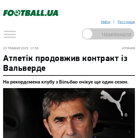
Увійти
Реєстрація
23 ТРАВНЯ 2025, 17:59
ІСПАНІЯ
Атлетік продовжив контракт із
Вальверде
На рекордсмена клубу з Більбао очікує ще один сезон.