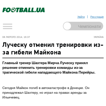
Увійти
Реєстрація
08 ЛЮТОГО 2014, 16:37
УКРАЇНА
Луческу отменил тренировки из-
за гибели Майкона
Главный тренер Шахтера Мирча Луческу принял
решение отменить тренировки команды из-за
трагической гибели нападающего Майкона Перейры.
Сегодня Майкон погиб в автокатастрофе в Донецке. Он
принадлежал Шахтеру, но играл на правах аренды за
Ильичевец.