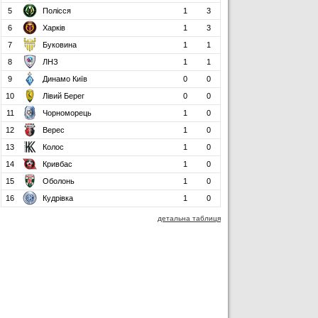
5
Полісся
1
3
6
Харків
1
3
7
Буковина
1
1
8
ЛНЗ
1
1
9
Динамо Київ
0
0
10
Лівий Берег
0
0
11
Чорноморець
1
0
12
Верес
1
0
13
Колос
1
0
14
Кривбас
1
0
15
Оболонь
1
0
16
Кудрівка
1
0
детальна таблиця