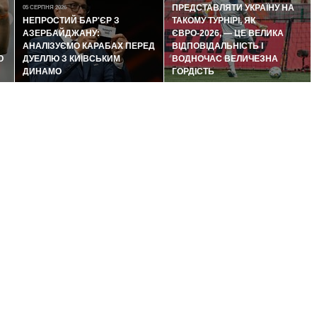
ПРЕДСТАВЛЯТИ УКРАЇНУ НА
05 СЕРПНЯ 2026
НЕПРОСТИЙ БАР'ЄР З
ТАКОМУ ТУРНІРІ, ЯК
АЗЕРБАЙДЖАНУ:
ЄВРО-2026, — ЦЕ ВЕЛИКА
АНАЛІЗУЄМО КАРАБАХ ПЕРЕД
ВІДПОВІДАЛЬНІСТЬ І
Ю
ДУЕЛЛЮ З КИЇВСЬКИМ
ВОДНОЧАС ВЕЛИЧЕЗНА
ДИНАМО
ГОРДІСТЬ