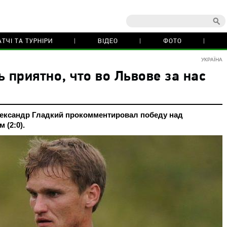
ТЧІ ТА ТУРНІРИ
ВІДЕО
ФОТО
УКРАЇНА
 приятно, что во Львове за нас
ксандр Гладкий прокомментировал победу над
 (2:0).