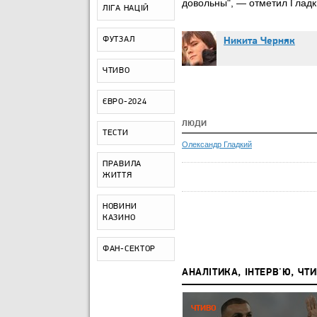
довольны", — отметил Гладк
ЛІГА НАЦІЙ
ФУТЗАЛ
Никита Черняк
ЧТИВО
ЄВРО-2024
ЛЮДИ
ТЕСТИ
Олександр Гладкий
ПРАВИЛА
ЖИТТЯ
НОВИНИ
КАЗИНО
ФАН-СЕКТОР
АНАЛІТИКА, ІНТЕРВ'Ю, ЧТ
Р,
ЧЕМПІОНАТ СВІТУ-2026:
ЧТИВО