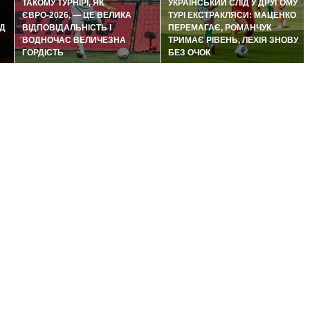
ТАКОМУ ТУРНІРІ, ЯК
УКРАЇНСЬКИЙ СЛІД У ДРУГОМУ
ЄВРО-2026, — ЦЕ ВЕЛИКА
ТУРІ ЕКСТРАКЛЯСИ: МАЦЕНКО
Д
ВІДПОВІДАЛЬНІСТЬ І
ПЕРЕМАГАЄ, РОМАНЧУК
ВОДНОЧАС ВЕЛИЧЕЗНА
ТРИМАЄ РІВЕНЬ, ЛЕХІЯ ЗНОВУ
ГОРДІСТЬ
БЕЗ ОЧОК