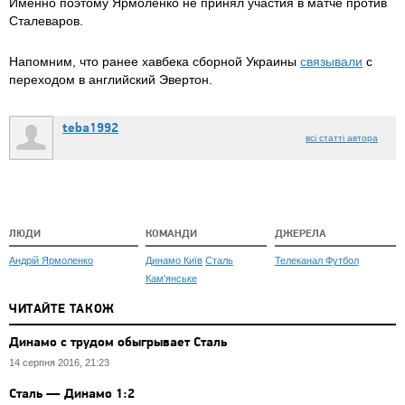
Именно поэтому Ярмоленко не принял участия в матче против
Сталеваров.
Напомним, что ранее хавбека сборной Украины
связывали
с
переходом в английский Эвертон.
teba1992
всі статті автора
ЛЮДИ
КОМАНДИ
ДЖЕРЕЛА
Андрій Ярмоленко
Динамо Київ
Сталь
Телеканал Футбол
Кам'янське
ЧИТАЙТЕ ТАКОЖ
Динамо с трудом обыгрывает Сталь
14 серпня 2016, 21:23
Сталь — Динамо 1:2