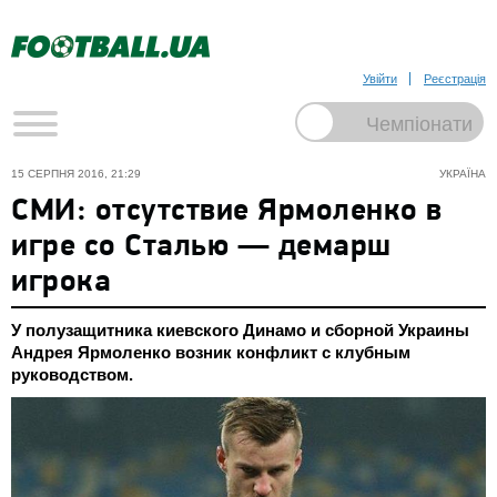
Увійти
Реєстрація
15 СЕРПНЯ 2016, 21:29
УКРАЇНА
СМИ: отсутствие Ярмоленко в
игре со Сталью — демарш
игрока
У полузащитника киевского Динамо и сборной Украины
Андрея Ярмоленко возник конфликт с клубным
руководством.