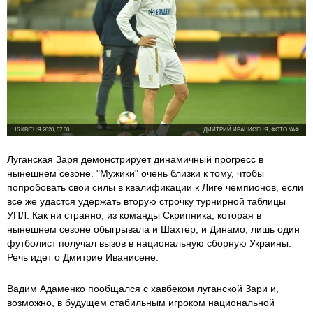
16 КВІТНЯ 2020, 07:00
ДМИТРИЙ ИВАНИСЕНЯ, ФОТО УАФ
Луганская Заря демонстрирует динамичный прогресс в
нынешнем сезоне. "Мужики" очень близки к тому, чтобы
попробовать свои силы в квалификации к Лиге чемпионов, если
все же удастся удержать вторую строчку турнирной таблицы
УПЛ. Как ни странно, из команды Скрипника, которая в
нынешнем сезоне обыгрывала и Шахтер, и Динамо, лишь один
футболист получал вызов в национальную сборную Украины.
Речь идет о Дмитрие Иванисене.
Вадим Адаменко пообщался с хавбеком луганской Зари и,
возможно, в будущем стабильным игроком национальной