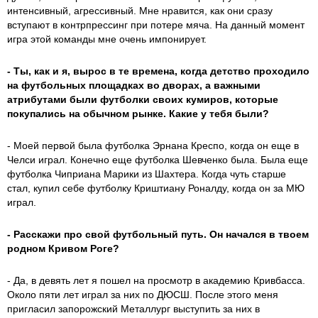
интенсивный, агрессивный. Мне нравится, как они сразу
вступают в контрпрессинг при потере мяча. На данный момент
игра этой команды мне очень импонирует.
- Ты, как и я, вырос в те времена, когда детство проходило
на футбольных площадках во дворах, а важными
атрибутами были футболки своих кумиров, которые
покупались на обычном рынке. Какие у тебя были?
- Моей первой была футболка Эрнана Креспо, когда он еще в
Челси играл. Конечно еще футболка Шевченко была. Была еще
футболка Чиприана Марики из Шахтера. Когда чуть старше
стал, купил себе футболку Криштиану Роналду, когда он за МЮ
играл.
- Расскажи про свой футбольный путь. Он начался в твоем
родном Кривом Роге?
- Да, в девять лет я пошел на просмотр в академию Кривбасса.
Около пяти лет играл за них по ДЮСШ. После этого меня
пригласил запорожский Металлург выступить за них в