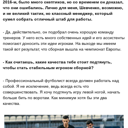
2016-м, было много скептиков, но со временем он доказал,
что они ошибались. Лично для меня, Шевченко, возможно,
и не великий тактик, но классный менеджер, который
сумел собрать отличный штаб для работы.
- Да, действительно, он подобрал очень хорошую команду
тренеров. У него есть много собственных идей и его ассистенты
помогают доносить эти идеи игрокам. На выходе мы имеем
такой вот результат, что сборная вышла на чемпионат Европы.
- Как считаешь, какие качества тебе стоит подтянуть,
чтобы стать стабильным игроком сборной?
- Профессиональный футболист всегда должен работать над
собой. Я не исключение, ведь всегда есть что
совершенствовать. Я хочу подтянуть игру левой ногой, начать
больше бить по воротам. Как минимум хотя бы эти два
качества.