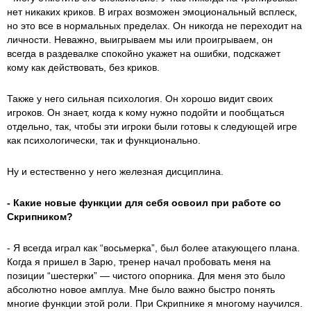
нет никаких криков. В играх возможен эмоциональный всплеск,
но это все в нормальных пределах. Он никогда не переходит на
личности. Неважно, выигрываем мы или проигрываем, он
всегда в раздевалке спокойно укажет на ошибки, подскажет
кому как действовать, без криков.
Также у него сильная психология. Он хорошо видит своих
игроков. Он знает, когда к кому нужно подойти и пообщаться
отдельно, так, чтобы эти игроки были готовы к следующей игре
как психологически, так и функционально.
Ну и естественно у него железная дисциплина.
- Какие новые функции для себя освоил при работе со
Скрипником?
- Я всегда играл как “восьмерка”, был более атакующего плана.
Когда я пришел в Зарю, тренер начал пробовать меня на
позиции “шестерки” — чистого опорника. Для меня это было
абсолютно новое амплуа. Мне было важно быстро понять
многие функции этой роли. При Скрипнике я многому научился.