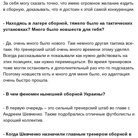
За себя могу сказать точно, что имею огромное желание ездить
в сборную, доказывать, что я достоин к этой самой конкуренции.
- Находясь в лагере сборной, тяжело было на тактических
установках? Много было новшеств для тебя?
- Да, очень много было нового. Там немного другая тактика все-
таки. Но тренерский штаб очень много времени этому уделял.
Всегда рассказывали и показывали как нужно действовать на
этих позициях, как нужно перемещаться. Во время тренировок
тоже могли остановить и дополнительный раз что-то подсказать.
Поэтому новшеств хоть и много для меня было, но адаптация
очень быстро прошла.
- В чем феномен нынешней сборной Украины?
- В первую очередь – это сильный тренерский штаб во главе с
Андреем Шевченко. Также подобрались отличные футболисты и
хороший коллектив.
- Когда Шевченко назначили главным тренером сборной в