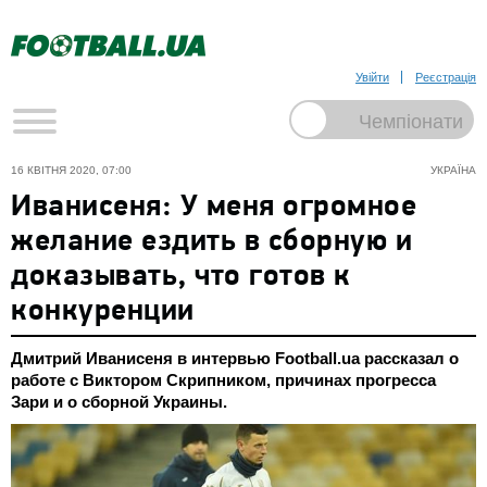
Увійти
Реєстрація
16 КВІТНЯ 2020, 07:00
УКРАЇНА
Иванисеня: У меня огромное
желание ездить в сборную и
доказывать, что готов к
конкуренции
Дмитрий Иванисеня в интервью Football.ua рассказал о
работе с Виктором Скрипником, причинах прогресса
Зари и о сборной Украины.