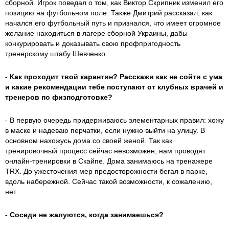
сборной. Игрок поведал о том, как Виктор Скрипник изменил его
позицию на футбольном поле. Также Дмитрий рассказал, как
начался его футбольный путь и признался, что имеет огромное
желание находиться в лагере сборной Украины, дабы
конкурировать и доказывать свою профпригодность
тренерскому штабу Шевченко.
- Как проходит твой карантин? Расскажи как не сойти с ума
и какие рекомендации тебе поступают от клубных врачей и
тренеров по физподготовке?
- В первую очередь придерживаюсь элементарных правил: хожу
в маске и надеваю перчатки, если нужно выйти на улицу. В
основном нахожусь дома со своей женой. Так как
тренировочный процесс сейчас невозможен, нам проводят
онлайн-тренировки в Скайпе. Дома занимаюсь на тренажере
TRX. До ужесточения мер предосторожности бегал в парке,
вдоль набережной. Сейчас такой возможности, к сожалению,
нет.
- Соседи не жалуются, когда занимаешься?