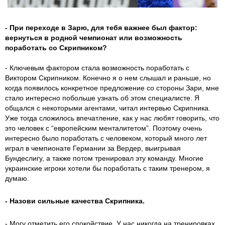
- При переходе в Зарю, для тебя важнее был фактор:
вернуться в родной чемпионат или возможность
поработать со Скрипником?
- Ключевым фактором стала возможность поработать с
Виктором Скрипником. Конечно я о нем слышал и раньше, но
когда появилось конкретное предложение со стороны Зари, мне
стало интересно побольше узнать об этом специалисте. Я
общался с некоторыми агентами, читал интервью Скрипника.
Уже тогда сложилось впечатление, как у нас любят говорить, что
это человек с “европейским менталитетом”. Поэтому очень
интересно было поработать с человеком, который много лет
играл в чемпионате Германии за Вердер, выигрывая
Бундеслигу, а также потом тренировал эту команду. Многие
украинские игроки хотели бы поработать с таким тренером, я
думаю.
- Назови сильные качества Скрипника.
- Могу отметить его спокойствие. У нас никогда на тренировках