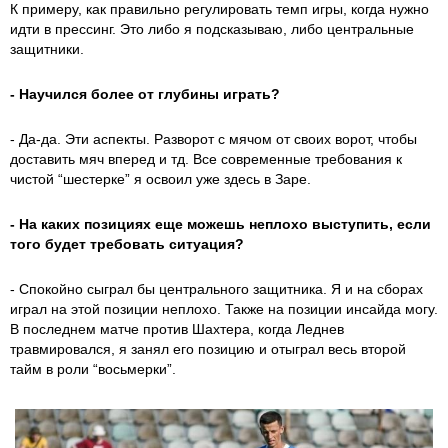
К примеру, как правильно регулировать темп игры, когда нужно
идти в прессинг. Это либо я подсказываю, либо центральные
защитники.
- Научился более от глубины играть?
- Да-да. Эти аспекты. Разворот с мячом от своих ворот, чтобы
доставить мяч вперед и тд. Все современные требования к
чистой “шестерке” я освоил уже здесь в Заре.
- На каких позициях еще можешь неплохо выступить, если
того будет требовать ситуация?
- Спокойно сыграл бы центрального защитника. Я и на сборах
играл на этой позиции неплохо. Также на позиции инсайда могу.
В последнем матче против Шахтера, когда Леднев
травмировался, я занял его позицию и отыграл весь второй
тайм в роли “восьмерки”.