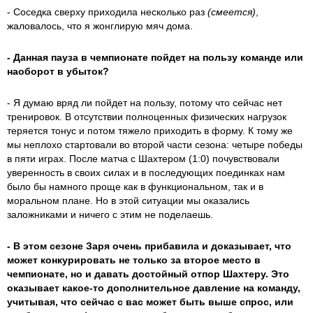
- Соседка сверху приходила несколько раз
(смеется)
,
жаловалось, что я жонглирую мяч дома.
- Данная пауза в чемпионате пойдет на пользу команде или
наоборот в убыток?
- Я думаю вряд ли пойдет на пользу, потому что сейчас нет
тренировок. В отсутствии полноценных физических нагрузок
теряется тонус и потом тяжело приходить в форму. К тому же
мы неплохо стартовали во второй части сезона: четыре победы
в пяти играх. После матча с Шахтером (1:0) почувствовали
уверенность в своих силах и в последующих поединках нам
было бы намного проще как в функциональном, так и в
моральном плане. Но в этой ситуации мы оказались
заложниками и ничего с этим не поделаешь.
- В этом сезоне Заря очень прибавила и доказывает, что
может конкурировать не только за второе место в
чемпионате, но и давать достойный отпор Шахтеру. Это
оказывает какое-то дополнительное давление на команду,
учитывая, что сейчас с вас может быть выше спрос, или