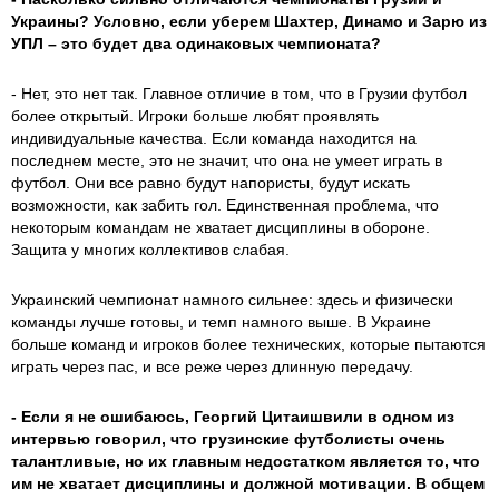
Украины? Условно, если уберем Шахтер, Динамо и Зарю из
УПЛ – это будет два одинаковых чемпионата?
- Нет, это нет так. Главное отличие в том, что в Грузии футбол
более открытый. Игроки больше любят проявлять
индивидуальные качества. Если команда находится на
последнем месте, это не значит, что она не умеет играть в
футбол. Они все равно будут напористы, будут искать
возможности, как забить гол. Единственная проблема, что
некоторым командам не хватает дисциплины в обороне.
Защита у многих коллективов слабая.
Украинский чемпионат намного сильнее: здесь и физически
команды лучше готовы, и темп намного выше. В Украине
больше команд и игроков более технических, которые пытаются
играть через пас, и все реже через длинную передачу.
- Если я не ошибаюсь, Георгий Цитаишвили в одном из
интервью говорил, что грузинские футболисты очень
талантливые, но их главным недостатком является то, что
им не хватает дисциплины и должной мотивации. В общем