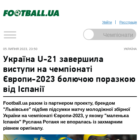
Увійти
Реєстрація
05 ЛИПНЯ 2023, 23:50
УКРАЇНА
Україна U-21 завершила
виступи на чемпіонаті
Європи-2023 болючою поразкою
від Іспанії
Football.ua разом із партнером проекту, брендом
"Львівське" підбив підсумки матчу молодіжної збірної
України на чемпіонаті Європи-2023, у якому "маленька
Іспанія" Руслана Ротаня не впоралась із захмарним
рівнем оригіналу.