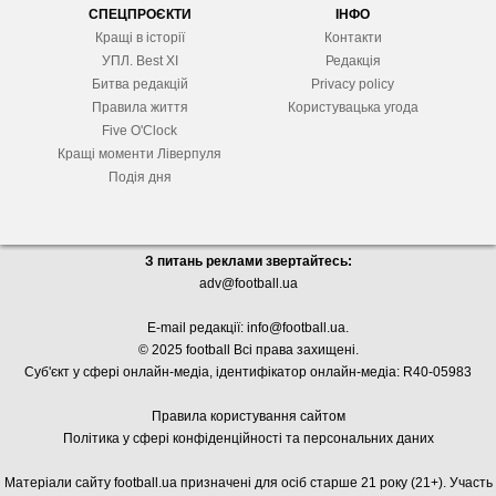
СПЕЦПРОЄКТИ
ІНФО
Кращі в історії
Контакти
УПЛ. Best XІ
Редакція
Битва редакцій
Privacy policy
Правила життя
Користувацька угода
Five O'Clock
Кращі моменти Ліверпуля
Подія дня
З питань реклами звертайтесь:
adv@football.ua
E-mail редакції:
info@football.ua
.
© 2025 football Всі права захищені.
Суб'єкт у сфері онлайн-медіа, і
дентифікатор онлайн-медіа: R40-05983
Правила користування сайтом
Політика у сфері конфіденційності та персональних даних
Матеріали сайту football.ua призначені для осіб старше 21 року (21+). Участь