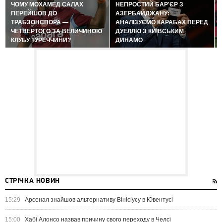
ЧОМУ МОХАМЕД САЛАХ
НЕПРОСТИЙ БАР'ЄР З
ПЕРЕЙШОВ ДО
АЗЕРБАЙДЖАНУ:
ТРАБЗОНСПОРА —
АНАЛІЗУЄМО КАРАБАХ ПЕРЕД
ЧЕТВЕРТОГО ЗА ВЕЛИЧИНОЮ
ДУЕЛЛЮ З КИЇВСЬКИМ
КЛУБУ ТУРЕЧЧИНИ?
ДИНАМО
СТРІЧКА НОВИН
15:29
Арсенал знайшов альтернативу Вінісіусу в Ювентусі
15:00
Хабі Алонсо назвав причину свого переходу в Челсі