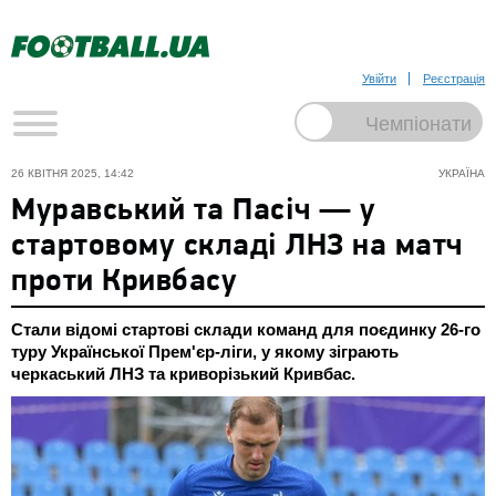
Увійти
Реєстрація
26 КВІТНЯ 2025, 14:42
УКРАЇНА
Муравський та Пасіч — у
стартовому складі ЛНЗ на матч
проти Кривбасу
Стали відомі стартові склади команд для поєдинку 26-го
туру Української Прем'єр-ліги, у якому зіграють
черкаський ЛНЗ та криворізький Кривбас.