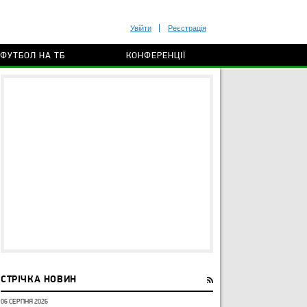
Увійти
Реєстрація
ФУТБОЛ НА ТБ
КОНФЕРЕНЦІЇ
СТРІЧКА НОВИН
06 СЕРПНЯ 2026