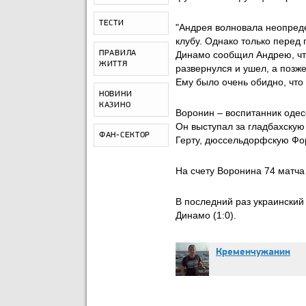
ТЕСТИ
"Андрея волновала неопреде
клубу. Однако только перед
ПРАВИЛА
Динамо сообщил Андрею, чт
ЖИТТЯ
развернулся и ушел, а позже
Ему было очень обидно, что
НОВИНИ
КАЗИНО
Воронин – воспитанник одес
Он выступал за гладбахскую
ФАН-СЕКТОР
Герту, дюссельдорфскую Фор
На счету Воронина 74 матча
В последний раз украинский
Динамо (1:0).
Кременчужанин