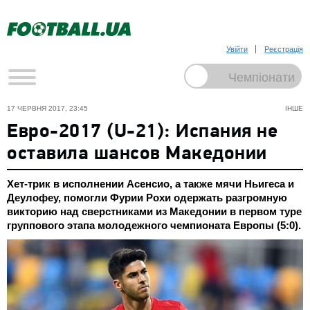
Увійти
Реєстрація
17 ЧЕРВНЯ 2017, 23:45
ІНШЕ
Евро-2017 (U-21): Испания не
оставила шансов Македонии
Хет-трик в исполнении Асенсио, а также мячи Ньигеса и
Деулофеу, помогли Фурии Рохи одержать разгромную
викторию над сверстниками из Македонии в первом туре
группового этапа молодежного чемпионата Европы (5:0).