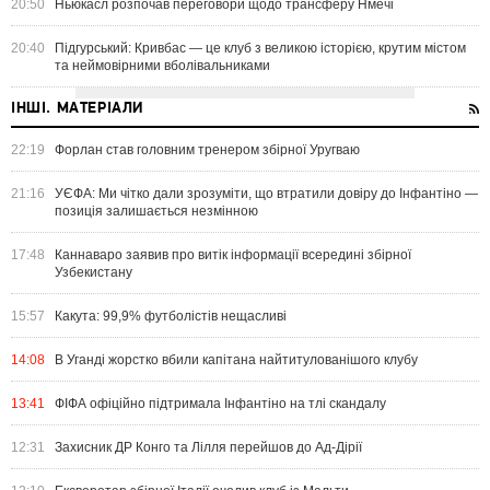
20:50
Ньюкасл розпочав переговори щодо трансферу Нмечі
20:40
Підгурський: Кривбас — це клуб з великою історією, крутим містом
та неймовірними вболівальниками
ІНШІ. МАТЕРІАЛИ
22:19
Форлан став головним тренером збірної Уругваю
21:16
УЄФА: Ми чітко дали зрозуміти, що втратили довіру до Інфантіно —
позиція залишається незмінною
17:48
Каннаваро заявив про витік інформації всередині збірної
Узбекистану
15:57
Какута: 99,9% футболістів нещасливі
14:08
В Уганді жорстко вбили капітана найтитулованішого клубу
13:41
ФІФА офіційно підтримала Інфантіно на тлі скандалу
12:31
Захисник ДР Конго та Лілля перейшов до Ад-Дірії