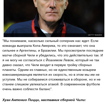
GETTY IMAGES
"Мы понимаем, насколько сильный соперник нас ждет. Если
команда выиграла Копа Америка, то это означает, что она
сильнее и Аргентины, и Бразилии. Мы просмотрили последние
матчи сборной Чили и убедились, что это действительно так. И
я не могу не согласиться с Йоахимом Левом, который не так
давно сказал, что Чили входит в первую тройку сборных
планеты. Одним из главных, но не единственным козырем
южноамериканцев является их скорость, но в этом мы им не
уступим. Мы не собираемся отсиживаться в обороне, но и не
станем слишком увлекаться атакой. В современном футболе
очень важно соблюсти баланс".
Хуан Антонио Пицци, наставник сборной Чили: