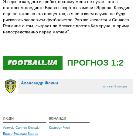
Я верю в каждого из ребят, поэтому меня не пугает, что в
стартовом поединке Браво в воротах заменит Эррера. Клаудио
еще не готов на сто процентов, а я ни в коем случае не буду
рисковать здоровьем футболистов. Это же касается и Санчеса.
Решение о том, сыграет ли Алексис против Камеруна, я приму
непосредственно перед матчем".
ПРОГНОЗ 1:2
Александр Фокин
всі статті автора
ЛЮДИ
КОМАНДИ
Алексіс Санчес
Клаудіо
Камерун
Чилі
Браво
Эдуардо Варгас