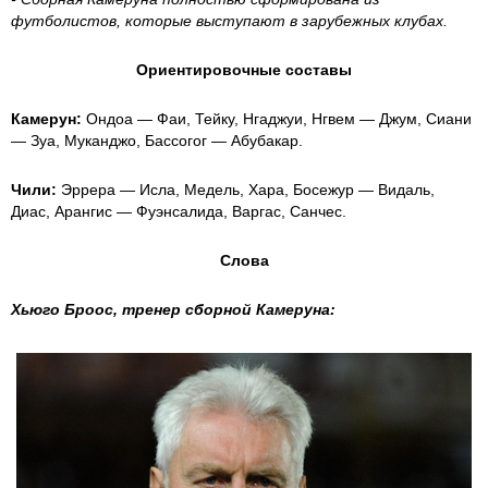
футболистов, которые выступают в зарубежных клубах.
Ориентировочные составы
Камерун:
Ондоа — Фаи, Тейку, Нгаджуи, Нгвем — Джум, Сиани
— Зуа, Муканджо, Бассогог — Абубакар.
Чили:
Эррера — Исла, Медель, Хара, Босежур — Видаль,
Диас, Арангис — Фуэнсалида, Варгас, Санчес.
Слова
Хьюго Броос, тренер сборной Камеруна: