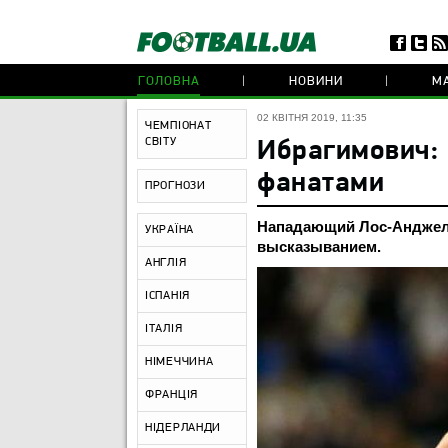
ГОЛОВНА
НОВИНИ
МА
02 КВІТНЯ 2019, 11:35
ЧЕМПІОНАТ
СВІТУ
Ибрагимович: 
фанатами
ПРОГНОЗИ
Нападающий Лос-Анджел
УКРАЇНА
высказыванием.
АНГЛІЯ
ІСПАНІЯ
ІТАЛІЯ
НІМЕЧЧИНА
ФРАНЦІЯ
НІДЕРЛАНДИ