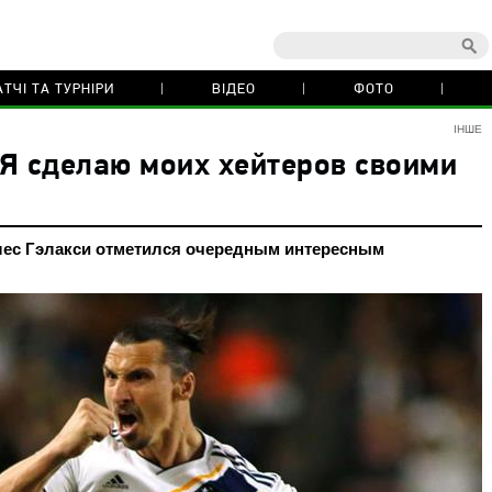
ТЧІ ТА ТУРНІРИ
ВІДЕО
ФОТО
ІНШЕ
Я сделаю моих хейтеров своими
ес Гэлакси отметился очередным интересным