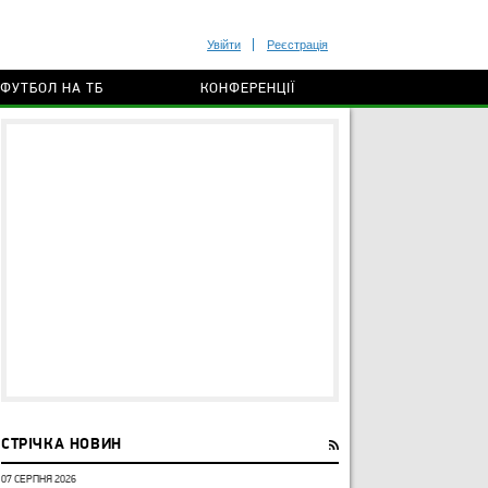
Увійти
Реєстрація
ФУТБОЛ НА ТБ
КОНФЕРЕНЦІЇ
СТРІЧКА НОВИН
07 СЕРПНЯ 2026