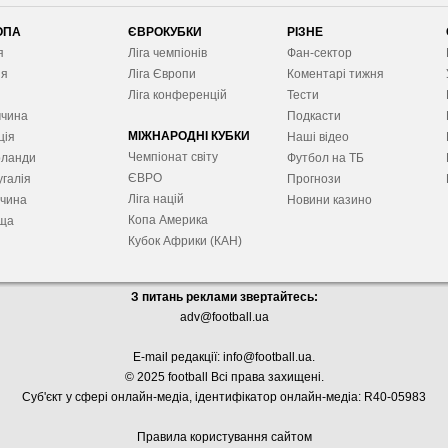
ОПА
ЄВРОКУБКИ
РІЗНЕ
я
Ліга чемпіонів
Фан-сектор
ія
Ліга Європ
и
Коментарі тижня
я
Ліга конференцій
Тести
ччина
Подкасти
МІЖНАРОДНІ КУБКИ
ція
Наші відео
Чемпіонат світу
рланди
Футбол на ТБ
ЄВРО
галія
Прогнози
Ліга націй
ччина
Новини казино
Копа Америка
ща
Кубок Африки (КАН)
З питань реклами звертайтесь:
adv@football.ua
E-mail редакції:
info@football.ua
.
© 2025 football Всі права захищені.
Суб'єкт у сфері онлайн-медіа, і
дентифікатор онлайн-медіа: R40-05983
Правила користування сайтом