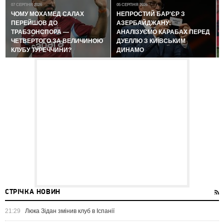
07 СЕРПНЯ 2026
05 СЕРПНЯ 2026
ЧОМУ МОХАМЕД САЛАХ
НЕПРОСТИЙ БАР'ЄР З
ПЕРЕЙШОВ ДО
АЗЕРБАЙДЖАНУ:
ТРАБЗОНСПОРА —
АНАЛІЗУЄМО КАРАБАХ ПЕРЕД
ЧЕТВЕРТОГО ЗА ВЕЛИЧИНОЮ
ДУЕЛЛЮ З КИЇВСЬКИМ
КЛУБУ ТУРЕЧЧИНИ?
ДИНАМО
СТРІЧКА НОВИН
21:29
Люка Зідан змінив клуб в Іспанії