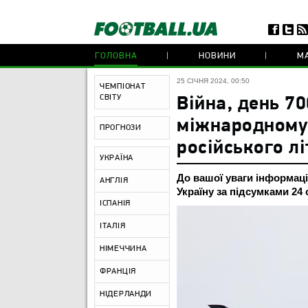
ГОЛОВНА
НОВИНИ
МА
25 СІЧНЯ 2024, 00:50
ЧЕМПІОНАТ
СВІТУ
Війна, день 7
міжнародному 
ПРОГНОЗИ
російського лі
УКРАЇНА
До вашої уваги інформац
АНГЛІЯ
Україну за підсумками 24 
ІСПАНІЯ
ІТАЛІЯ
НІМЕЧЧИНА
ФРАНЦІЯ
НІДЕРЛАНДИ