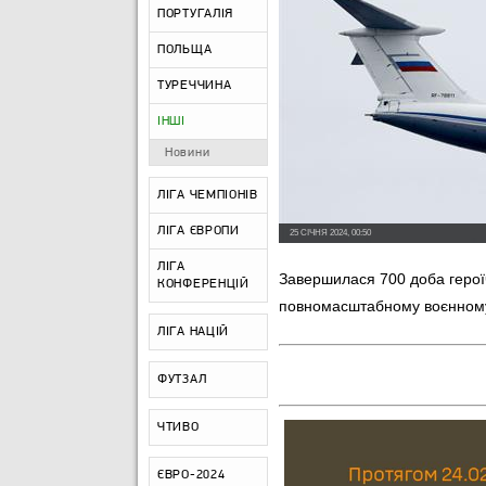
ПОРТУГАЛІЯ
ПОЛЬЩА
ТУРЕЧЧИНА
ІНШІ
Новини
ЛІГА ЧЕМПІОНІВ
ЛІГА ЄВРОПИ
25 СІЧНЯ 2024, 00:50
ЛІГА
Завершилася 700 доба герої
КОНФЕРЕНЦІЙ
повномасштабному воєнному
ЛІГА НАЦІЙ
ФУТЗАЛ
ЧТИВО
ЄВРО-2024