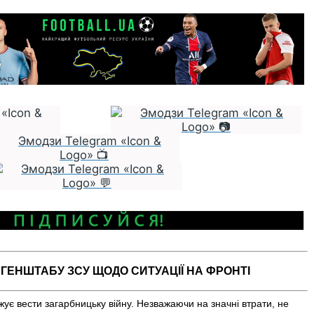
 ГЕНШТАБУ ЗСУ ЩОДО СИТУАЦІЇ НА ФРОНТІ
ує вести загарбницьку війну. Незважаючи на значні втрати, не