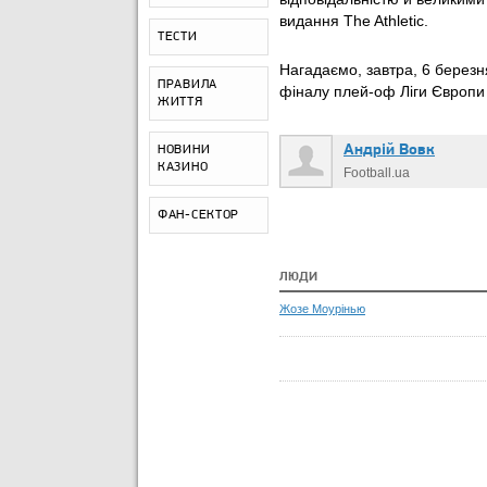
видання The Athletic.
ТЕСТИ
Нагадаємо, завтра, 6 берез
ПРАВИЛА
фіналу плей-оф Ліги Європи 
ЖИТТЯ
Андрій Вовк
НОВИНИ
КАЗИНО
Football.ua
ФАН-СЕКТОР
ЛЮДИ
Жозе Моурінью