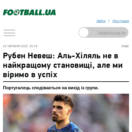
Увійти
Реєстрація
23 ЧЕРВНЯ 2025, 20:18
ІНШЕ
Рубен Невеш: Аль-Хіляль не в
найкращому становищі, але ми
віримо в успіх
Португалець сподівається на вихід із групи.