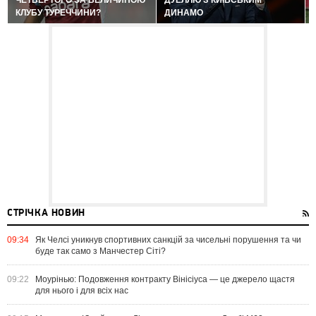
ЧЕТВЕРТОГО ЗА ВЕЛИЧИНОЮ
ДУЕЛЛЮ З КИЇВСЬКИМ
КЛУБУ ТУРЕЧЧИНИ?
ДИНАМО
СТРІЧКА НОВИН
09:34
Як Челсі уникнув спортивних санкцій за чисельні порушення та чи
буде так само з Манчестер Сіті?
09:22
Моурінью: Подовження контракту Вінісіуса — це джерело щастя
для нього і для всіх нас