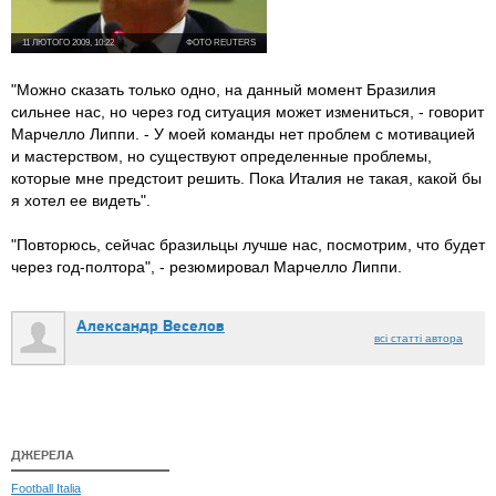
11 ЛЮТОГО 2009, 10:22
ФОТО REUTERS
"Можно сказать только одно, на данный момент Бразилия
сильнее нас, но через год ситуация может измениться, - говорит
Марчелло Липпи. - У моей команды нет проблем с мотивацией
и мастерством, но существуют определенные проблемы,
которые мне предстоит решить. Пока Италия не такая, какой бы
я хотел ее видеть".
"Повторюсь, сейчас бразильцы лучше нас, посмотрим, что будет
через год-полтора", - резюмировал Марчелло Липпи.
Александр Веселов
всі статті автора
ДЖЕРЕЛА
Football Italia