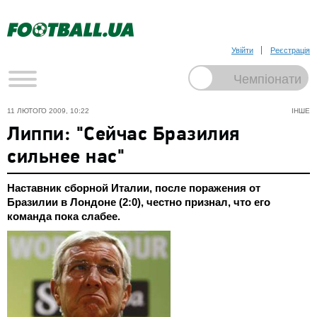
Увійти
Реєстрація
11 ЛЮТОГО 2009, 10:22
ІНШЕ
Липпи: "Сейчас Бразилия
сильнее нас"
Наставник сборной Италии, после поражения от
Бразилии в Лондоне (2:0), честно признал, что его
команда пока слабее.