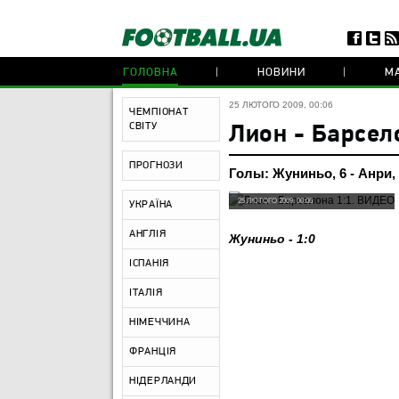
ГОЛОВНА
НОВИНИ
МА
25 ЛЮТОГО 2009, 00:06
ЧЕМПІОНАТ
СВІТУ
Лион - Барсел
ПРОГНОЗИ
Голы: Жуниньо, 6 - Анри,
25 ЛЮТОГО 2009, 00:06
УКРАЇНА
АНГЛІЯ
Жуниньо - 1:0
ІСПАНІЯ
ІТАЛІЯ
НІМЕЧЧИНА
ФРАНЦІЯ
НІДЕРЛАНДИ