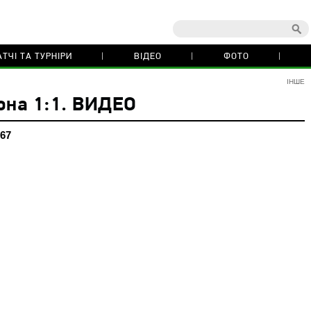
ТЧІ ТА ТУРНІРИ
ВІДЕО
ФОТО
ІНШЕ
она 1:1. ВИДЕО
 67