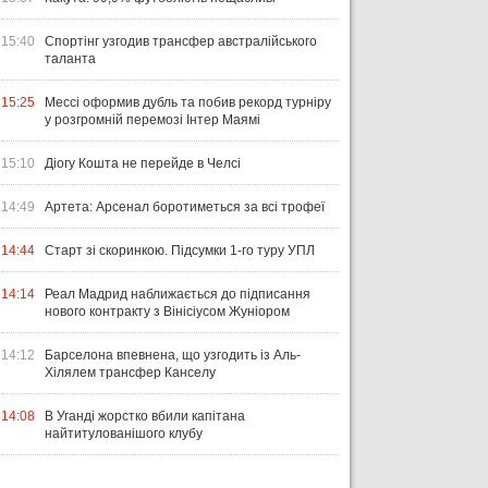
15:40
Спортінг узгодив трансфер австралійського
таланта
15:25
Мессі оформив дубль та побив рекорд турніру
у розгромній перемозі Інтер Маямі
15:10
Діогу Кошта не перейде в Челсі
14:49
Артета: Арсенал боротиметься за всі трофеї
14:44
Старт зі скоринкою. Підсумки 1-го туру УПЛ
14:14
Реал Мадрид наближається до підписання
нового контракту з Вінісіусом Жуніором
14:12
Барселона впевнена, що узгодить із Аль-
Хілялем трансфер Канселу
14:08
В Уганді жорстко вбили капітана
найтитулованішого клубу