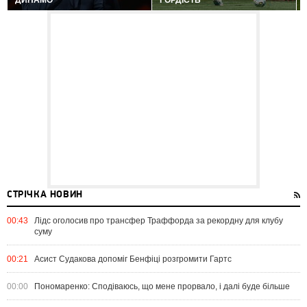
ДИНАМО
ГОРДІСТЬ
СТРІЧКА НОВИН
00:43
Лідс оголосив про трансфер Траффорда за рекордну для клубу
суму
00:21
Асист Судакова допоміг Бенфіці розгромити Гартс
00:00
Пономаренко: Сподіваюсь, що мене прорвало, і далі буде більше