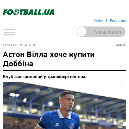
Увійти
Реєстрація
21 ЧЕРВНЯ 2024, 15:35
АНГЛІЯ
Астон Вілла хоче купити
Доббіна
Клуб зацікавлений у трансфері вінгера.