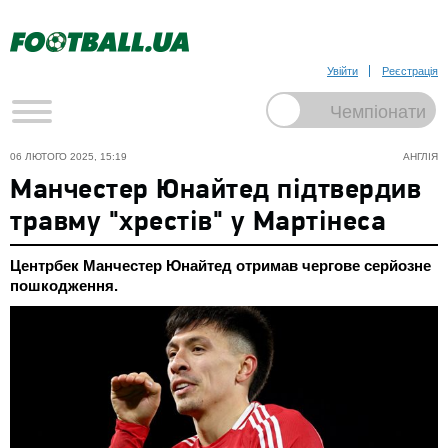
Увійти
Реєстрація
06 ЛЮТОГО 2025, 15:19
АНГЛІЯ
Манчестер Юнайтед підтвердив
травму "хрестів" у Мартінеса
Центрбек Манчестер Юнайтед отримав чергове серйозне
пошкодження.