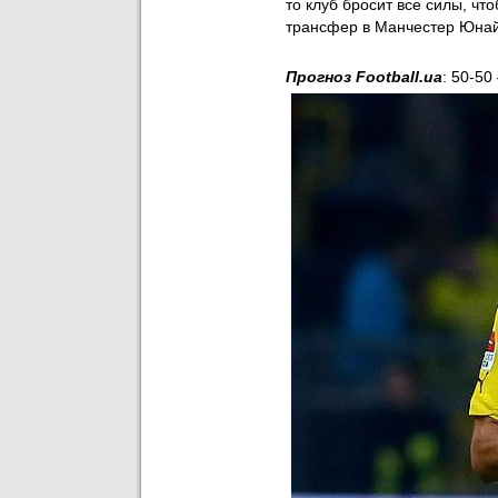
то клуб бросит все силы, чт
трансфер в Манчестер Юнай
Прогноз Football.ua
: 50-50