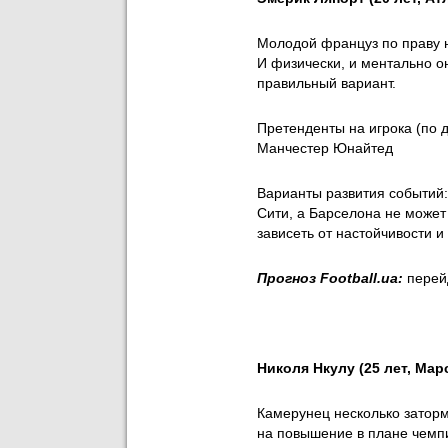
Молодой француз по праву 
И физически, и ментально о
правильный вариант.
Претенденты на игрока (по 
Манчестер Юнайтед
Варианты развития событий:
Сити, а Барселона не может 
зависеть от настойчивости
Прогноз Football.ua:
перей
Николя Нкулу (25 лет, Мар
Камерунец несколько заторм
на повышение в плане чемпи