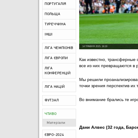
ПОРТУГАЛІЯ
ПОЛЬЩА
ТУРЕЧЧИНА
ІНШІ
14 ТРАВНЯ 2015, 18:19
ЛІГА ЧЕМПІОНІВ
ЛІГА ЄВРОПИ
Как известно, трансферные 
все из них превращаются в 
ЛІГА
КОНФЕРЕНЦІЙ
Мы решили проанализироват
точки зрения перспектив их 
ЛІГА НАЦІЙ
Во внимание брались те игро
ФУТЗАЛ
ЧТИВО
Матеріали
Дани Алвес (32 года, Барс
ЄВРО-2024