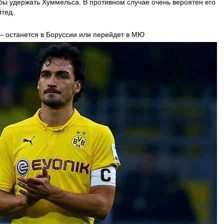
обы удержать Хуммельса. В противном случае очень вероятен его
тед.
 – останется в Боруссии или перейдет в МЮ