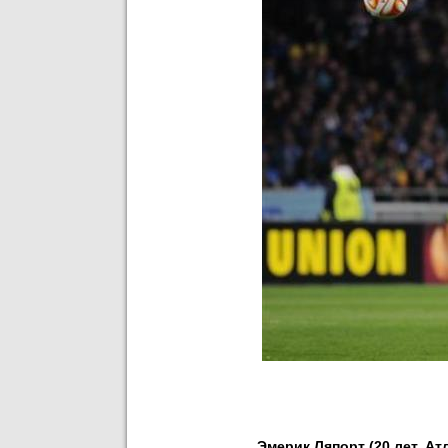
Эмерик Ляпорт (20 лет, Ат