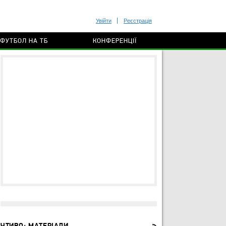
Увійти
Реєстрація
ФУТБОЛ НА ТБ
КОНФЕРЕНЦІЇ