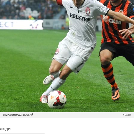
19
/48
© МИХАИЛ МАСЛОВСКИЙ
ЛЮДИ