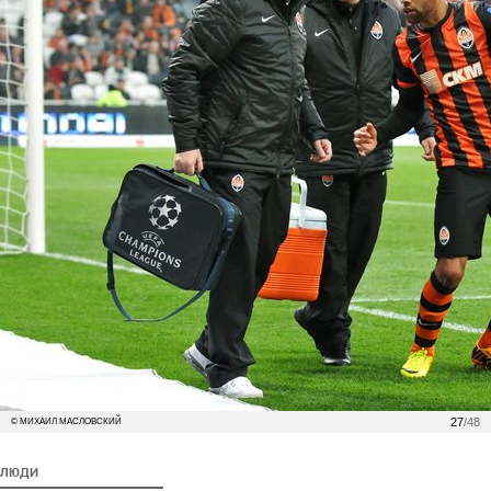
27
/48
© МИХАИЛ МАСЛОВСКИЙ
ЛЮДИ