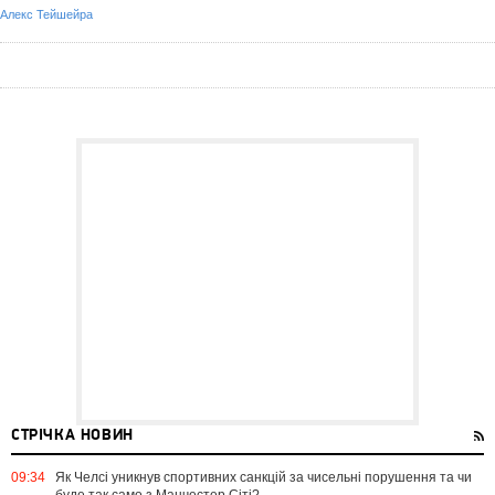
Алекс Тейшейра
СТРІЧКА НОВИН
09:34
Як Челсі уникнув спортивних санкцій за чисельні порушення та чи