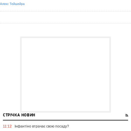
Алекс Тейшейра
СТРІЧКА НОВИН
11:12
Інфантіно втрачає свою посаду?