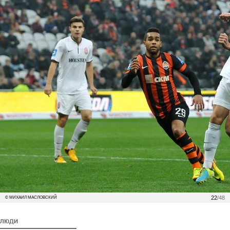
22
/48
© МИХАИЛ МАСЛОВСКИЙ
ЛЮДИ