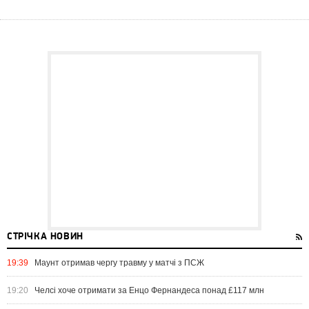
СТРІЧКА НОВИН
19:39
Маунт отримав чергу травму у матчі з ПСЖ
19:20
Челсі хоче отримати за Енцо Фернандеса понад £117 млн